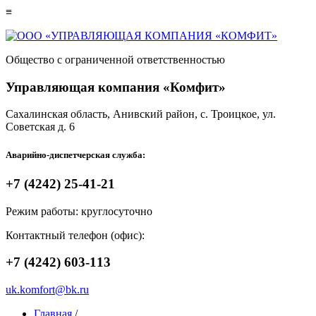
≡
Общество с ограниченной ответственностью
Управляющая компания «Комфит»
Сахалинская область,
Анивский район,
с. Троицкое, ул.
Советская д. 6
Аварийно-диспетчерская служба:
+7 (4242)
25-41-21
Режим работы: круглосуточно
Контактный телефон (офис):
+7 (4242)
603-113
uk.komfort@bk.ru
Главная
/