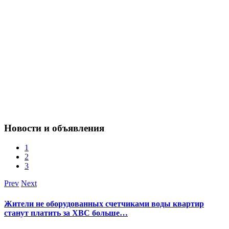
Новости и объявления
1
2
3
Prev
Next
Жители не оборудованных счетчиками воды квартир
станут платить за ХВС больше…