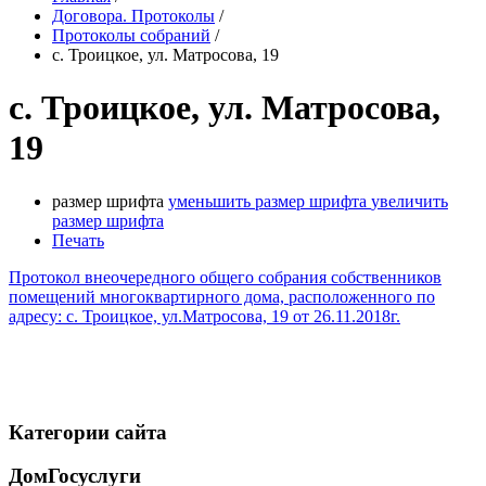
Договора. Протоколы
/
Протоколы собраний
/
с. Троицкое, ул. Матросова, 19
с. Троицкое, ул. Матросова,
19
размер шрифта
уменьшить размер шрифта
увеличить
размер шрифта
Печать
Протокол внеочередного общего собрания собственников
помещений многоквартирного дома, расположенного по
адресу: с. Троицкое, ул.Матросова, 19 от 26.11.2018г.
Категории сайта
ДомГосуслуги