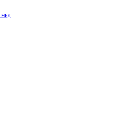
 в МКД