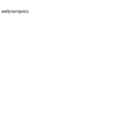
й амбулатории).