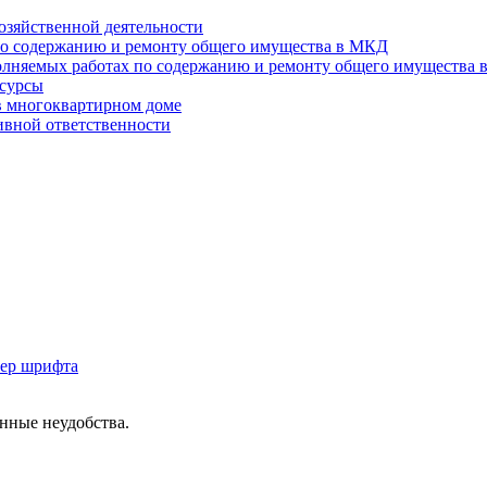
озяйственной деятельности
 по содержанию и ремонту общего имущества в МКД
полняемых работах по содержанию и ремонту общего имущества
есурсы
в многоквартирном доме
ивной ответственности
мер шрифта
нные неудобства.