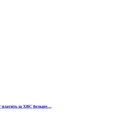
т платить за ХВС больше…