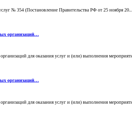
луг № 354 (Постановление Правительства РФ от 25 ноября 20..
ных организаций…
анизаций для оказания услуг и (или) выполнения мероприятий
ных организаций…
ганизаций для оказания услуг и (или) выполнения мероприяти