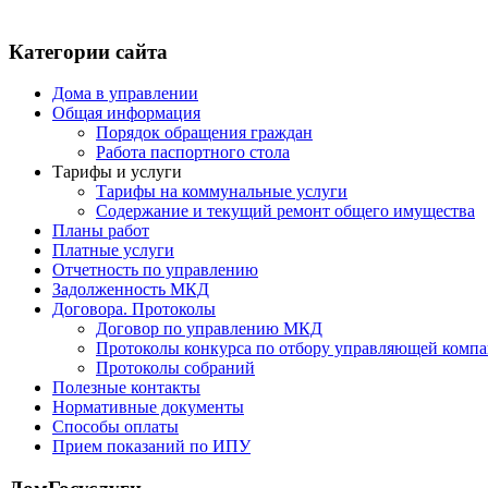
Категории сайта
Дома в управлении
Общая информация
Порядок обращения граждан
Работа паспортного стола
Тарифы и услуги
Тарифы на коммунальные услуги
Содержание и текущий ремонт общего имущества
Планы работ
Платные услуги
Отчетность по управлению
Задолженность МКД
Договора. Протоколы
Договор по управлению МКД
Протоколы конкурса по отбору управляющей комп
Протоколы собраний
Полезные контакты
Нормативные документы
Способы оплаты
Прием показаний по ИПУ