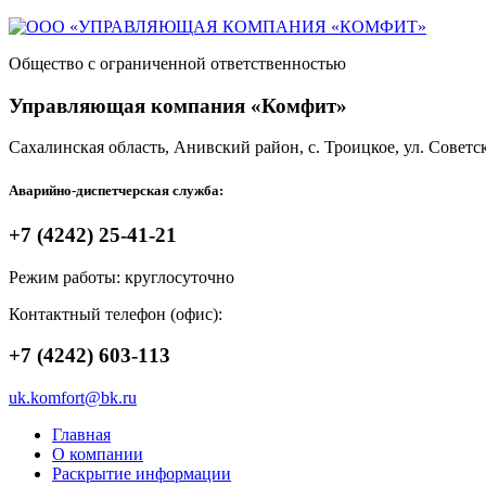
Общество с ограниченной ответственностью
Управляющая компания «Комфит»
Сахалинская область,
Анивский район,
с. Троицкое, ул. Советск
Аварийно-диспетчерская служба:
+7 (4242)
25-41-21
Режим работы: круглосуточно
Контактный телефон (офис):
+7 (4242)
603-113
uk.komfort@bk.ru
Главная
О компании
Раскрытие информации