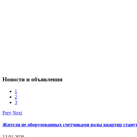
Новости и объявления
1
2
3
Prev
Next
Жители не оборудованных счетчиками воды квартир стану
13.01.2026