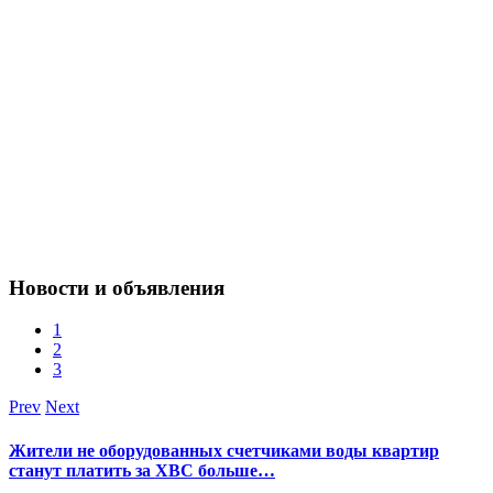
Новости и объявления
1
2
3
Prev
Next
Жители не оборудованных счетчиками воды квартир
станут платить за ХВС больше…