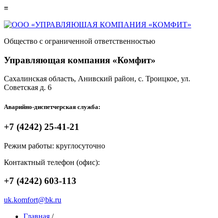
≡
Общество с ограниченной ответственностью
Управляющая компания «Комфит»
Сахалинская область,
Анивский район,
с. Троицкое, ул.
Советская д. 6
Аварийно-диспетчерская служба:
+7 (4242)
25-41-21
Режим работы: круглосуточно
Контактный телефон (офис):
+7 (4242)
603-113
uk.komfort@bk.ru
Главная
/